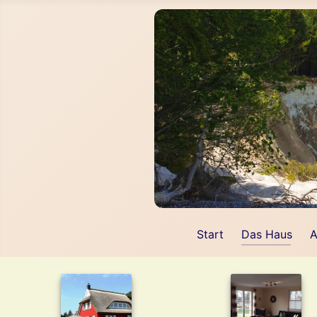
Start
Das Haus
A