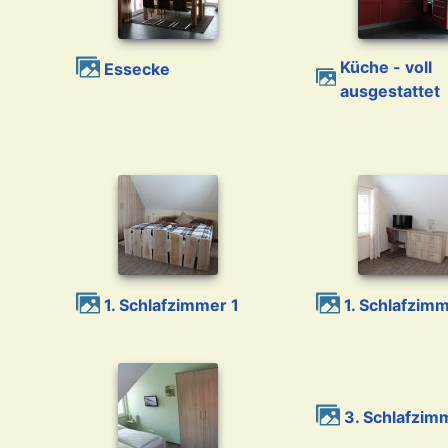
Küche - voll
Essecke
ausgestattet
1. Schlafzimmer 1
1. Schlafzim
3. Schlafzi