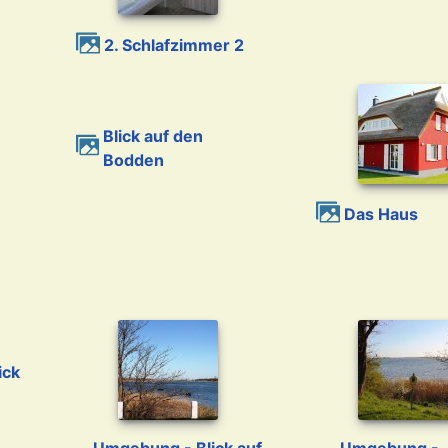
1
2. Schlafzimmer 2
Blick auf den
Bodden
Das Haus
Umgebung - Blick auf
Umgebung -