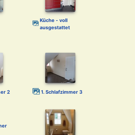
Küche - voll
ausgestattet
mer 2
1. Schlafzimmer 3
mmer