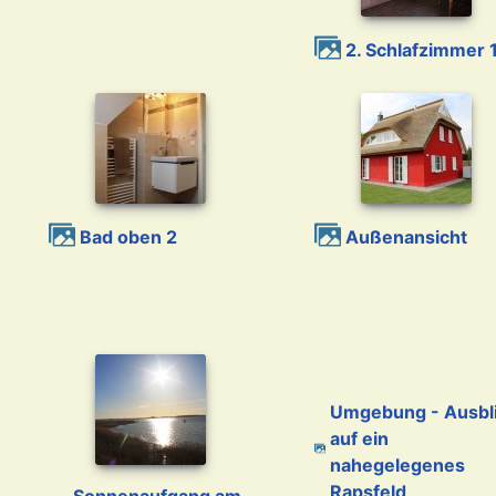
2. Schlafzimmer 
Bad oben 2
Außenansicht
Umgebung - Ausblick
auf ein
nahegelegenes
Rapsfeld
Sonnenaufgang am